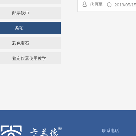
代勇军
2019/05/1
邮票钱币
杂项
彩色宝石
鉴定仪器使用教学
联系电话