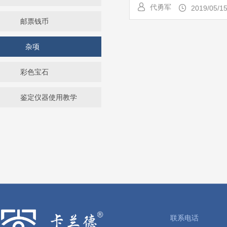
代勇军
2019/05/1
邮票钱币
杂项
彩色宝石
鉴定仪器使用教学
联系电话