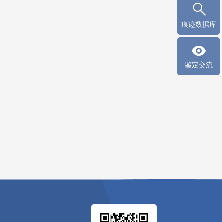
痕迹数据库
鉴定交流