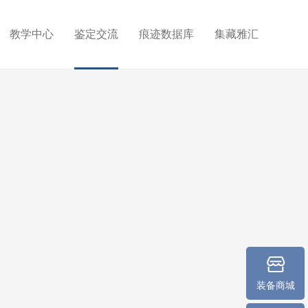
教学中心
鉴定交流
痕迹数据库
集藏雅汇
装备商城