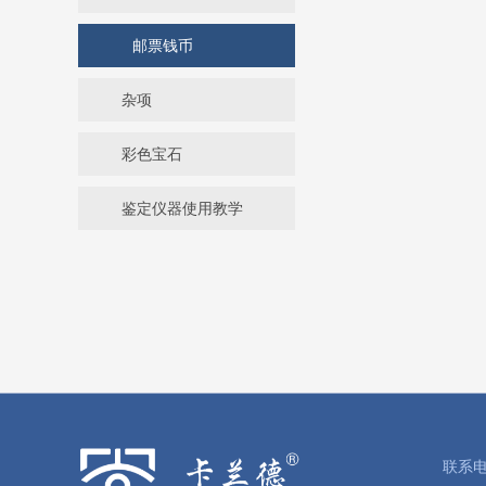
邮票钱币
杂项
彩色宝石
鉴定仪器使用教学
联系